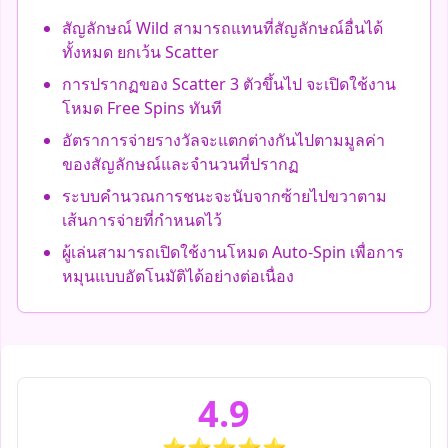
สัญลักษณ์ Wild สามารถแทนที่สัญลักษณ์อื่นได้
ทั้งหมด ยกเว้น Scatter
การปรากฏของ Scatter 3 ตัวขึ้นไป จะเปิดใช้งาน
โหมด Free Spins ทันที
อัตราการจ่ายรางวัลจะแตกต่างกันไปตามมูลค่า
ของสัญลักษณ์และจำนวนที่ปรากฏ
ระบบคำนวณการชนะจะนับจากซ้ายไปขวาตาม
เส้นการจ่ายที่กำหนดไว้
ผู้เล่นสามารถเปิดใช้งานโหมด Auto-Spin เพื่อการ
หมุนแบบอัตโนมัติได้อย่างต่อเนื่อง
4.9
⭐⭐⭐⭐⭐