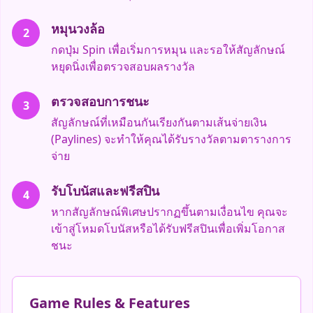
หมุนวงล้อ
2
กดปุ่ม Spin เพื่อเริ่มการหมุน และรอให้สัญลักษณ์
หยุดนิ่งเพื่อตรวจสอบผลรางวัล
ตรวจสอบการชนะ
3
สัญลักษณ์ที่เหมือนกันเรียงกันตามเส้นจ่ายเงิน
(Paylines) จะทำให้คุณได้รับรางวัลตามตารางการ
จ่าย
รับโบนัสและฟรีสปิน
4
หากสัญลักษณ์พิเศษปรากฏขึ้นตามเงื่อนไข คุณจะ
เข้าสู่โหมดโบนัสหรือได้รับฟรีสปินเพื่อเพิ่มโอกาส
ชนะ
Game Rules & Features