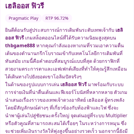
เฮลิออส ฟิวรี
Pragmatic Play
RTP 96.72%
ยินดีต้อนรับสู่ประสบการณ์การเดิมพันระดับเทพเจ้ากับ
เฮลิ
ออส ฟิวรี
เกมสล็อตออนไลน์ที่ได้รับความนิยมสูงสุดบน
thbgame888
หากคุณกำลังมองหาเกมที่รวมเอาความตื่น
เต้นของตำนานกรีกโบราณเข้ากับเทคโนโลยีการเดิมพันที่
ทันสมัย เกมนี้คือคำตอบที่สมบูรณ์แบบที่สุด ด้วยกราฟิกที่
สวยงามตระการตาและเอฟเฟกต์เสียงที่ทำให้คุณรู้สึกเหมือน
ได้เดินทางไปยังยอดเขาโอลิมปัสจริงๆ
ในด้านของรูปแบบการเล่น
เฮลิออส ฟิวรี
มาพร้อมกับระบบ
การจ่ายเงินที่น่าตื่นเต้นและฟีเจอร์โบนัสที่หลากหลาย ตัวเกม
นำเสนอเรื่องราวของเทพเจ้าดวงอาทิตย์ เฮลิออส ผู้ทรงพลัง
โดยมีสัญลักษณ์ต่างๆ ที่เกี่ยวข้องกับท้องฟ้าและไฟ ซึ่งจะ
นำพาผู้เล่นไปสู่ชัยชนะครั้งใหญ่ จุดเด่นอยู่ที่ระบบ Multiplier
หรือตัวคูณที่สามารถสะสมได้เรื่อยๆ ในระหว่างการหมุน ซึ่ง
จะช่วยเพิ่มเงินรางวัลให้พุ่งสูงขึ้นอย่างรวดเร็ว นอกจากนี้ยังมี