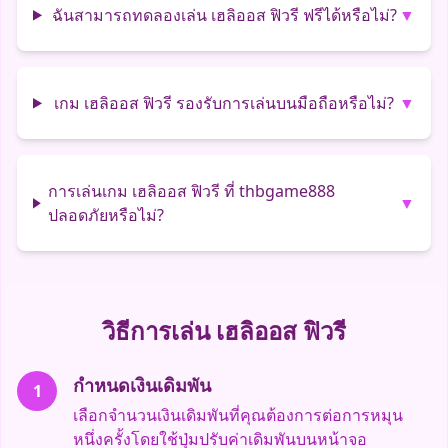
ฉันสามารถทดลองเล่น เฮลิออส ฟิวรี ฟรีได้หรือไม่?
▼
เกม เฮลิออส ฟิวรี รองรับการเล่นบนมือถือหรือไม่?
▼
การเล่นเกม เฮลิออส ฟิวรี ที่ thbgame888
▼
ปลอดภัยหรือไม่?
วิธีการเล่น เฮลิออส ฟิวรี
กำหนดเงินเดิมพัน
1
เลือกจำนวนเงินเดิมพันที่คุณต้องการต่อการหมุน
หนึ่งครั้งโดยใช้ปุ่มปรับค่าเดิมพันบนหน้าจอ